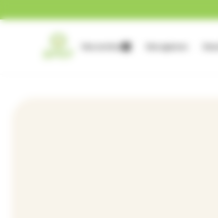
Gestion des cookies
Nos services
Nos agences
Nous