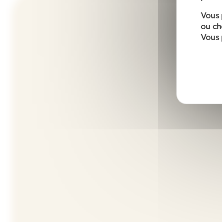
Vous 
ou ch
Vous 