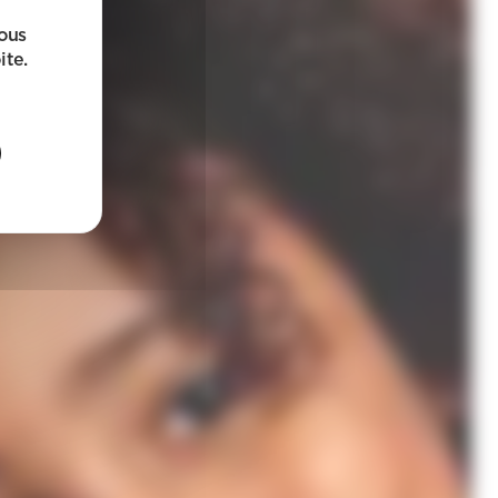
sous
ite.