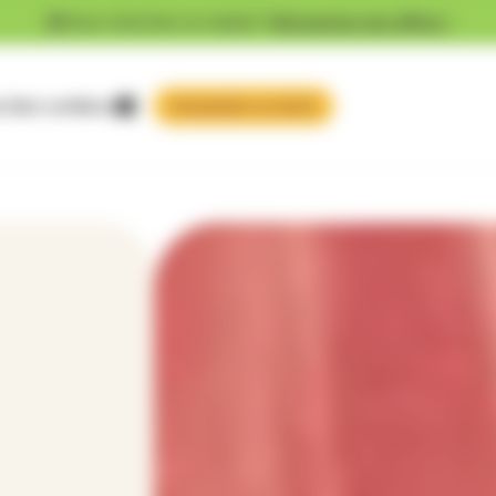
Vous cherchez un emploi ?
Découvrez nos offres !
 faire confiance