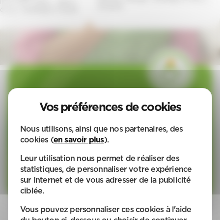
d'enfants
Avance immédiate
Nous utilisons, ainsi que nos partenaires, des
cookies (
en savoir plus
).
de crédit d’impôt
Leur utilisation nous permet de réaliser des
statistiques, de personnaliser votre expérience
sur Internet et de vous adresser de la publicité
ciblée.
Votre facture à -50% grâce au crédit
Vous pouvez personnaliser ces cookies à l'aide
du bouton ci-dessous ou choisir de continuer