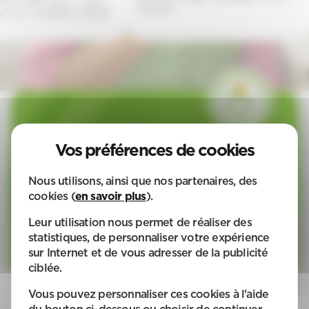
d'enfants
Avance immédiate
Nous utilisons, ainsi que nos partenaires, des
cookies (
en savoir plus
).
de crédit d’impôt
Leur utilisation nous permet de réaliser des
statistiques, de personnaliser votre expérience
sur Internet et de vous adresser de la publicité
ciblée.
Votre facture à -50% grâce au crédit
Vous pouvez personnaliser ces cookies à l'aide
du bouton ci-dessous ou choisir de continuer