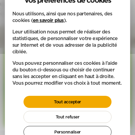
domicile, Ménage, Jardina
aurelia, client APEF Langres - Aide à
d'enfants
domicile, Ménage, Jardinage et Garde
d'enfants
Nous utilisons, ainsi que nos partenaires, des
cookies (
en savoir plus
).
Leur utilisation nous permet de réaliser des
statistiques, de personnaliser votre expérience
sur Internet et de vous adresser de la publicité
ciblée.
Vous pouvez personnaliser ces cookies à l'aide
du bouton ci-dessous ou choisir de continuer
Avance immédiate
sans les accepter en cliquant en haut à droite.
Vous pourrez modifier vos choix à tout moment.
Tout accepter
de crédit d’impôt
Tout refuser
Votre facture à -50% grâce au crédit
Personnaliser