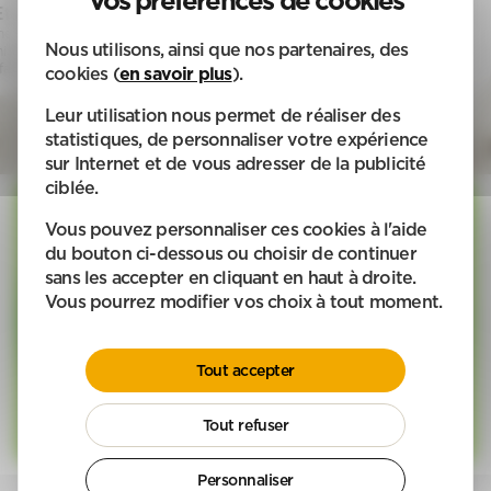
à domicile, Ménage, Jardina
Travail impeccable, vraiment
Garde d'enfants
Philippe, client APEF Royan - Aide à
rien à redire.
Nous utilisons, ainsi que nos partenaires, des
domicile, Ménage, Jardinage et Garde
d'enfants
cookies (
en savoir plus
).
Leur utilisation nous permet de réaliser des
statistiques, de personnaliser votre expérience
sur Internet et de vous adresser de la publicité
ciblée.
Vous pouvez personnaliser ces cookies à l'aide
du bouton ci-dessous ou choisir de continuer
Avance immédiate
sans les accepter en cliquant en haut à droite.
Vous pourrez modifier vos choix à tout moment.
Tout accepter
de crédit d’impôt
Tout refuser
Votre facture à -50% grâce au crédit
Personnaliser