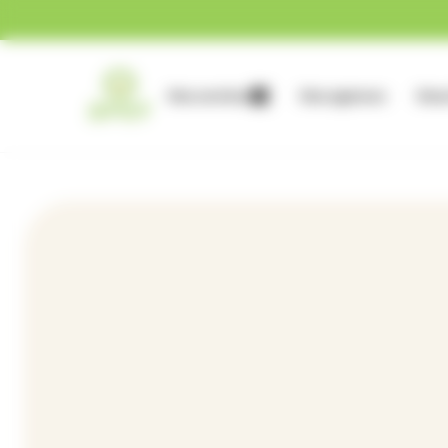
Gestion des cookies
Nos services
Nos agences
Nous