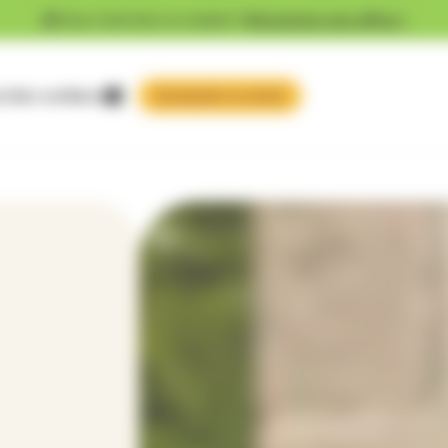
Vous cherchez un emploi ?
Découvrez nos offres !
 faire confiance