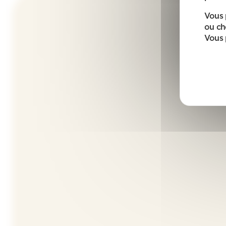
Vous 
ou ch
Vous 