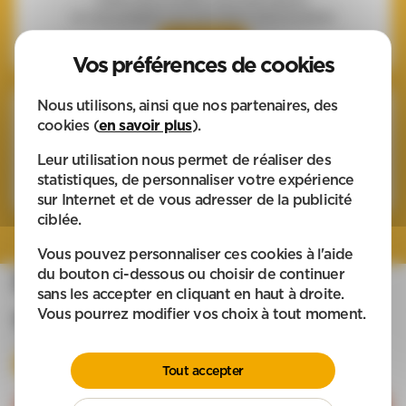
Dites-nous ce dont vous avez besoin,
on vous prépare une estimation personnalisée.
Mon devis
Nous utilisons, ainsi que nos partenaires, des
Votre agence de proximité
cookies (
en savoir plus
).
L’équipe APEF la plus proche est peut-être
à deux pas de chez vous.
Leur utilisation nous permet de réaliser des
statistiques, de personnaliser votre expérience
Mon agence
sur Internet et de vous adresser de la publicité
ciblée.
Vous pouvez personnaliser ces cookies à l'aide
Découvrez nos autres
du bouton ci-dessous ou choisir de continuer
sans les accepter en cliquant en haut à droite.
services sur Anstaing
Vous pourrez modifier vos choix à tout moment.
Découvrez nos services à la personne sur-mesure
Mon devis
Tout accepter