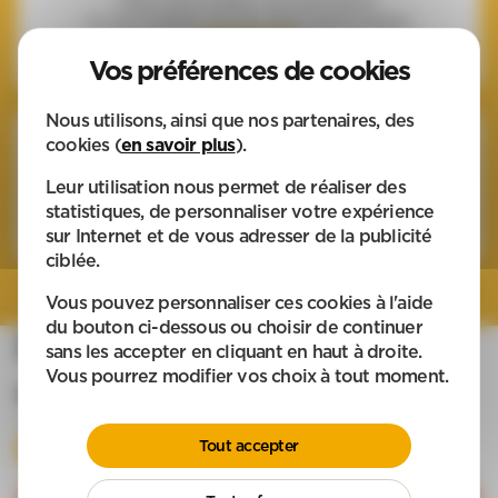
Dites-nous ce dont vous avez besoin,
on vous prépare une estimation personnalisée.
Mon devis
Nous utilisons, ainsi que nos partenaires, des
Votre agence de proximité
cookies (
en savoir plus
).
L’équipe APEF la plus proche est peut-être
Leur utilisation nous permet de réaliser des
à deux pas de chez vous.
statistiques, de personnaliser votre expérience
Mon agence
sur Internet et de vous adresser de la publicité
ciblée.
Vous pouvez personnaliser ces cookies à l'aide
du bouton ci-dessous ou choisir de continuer
Découvrez nos autres
sans les accepter en cliquant en haut à droite.
Vous pourrez modifier vos choix à tout moment.
services sur Croix
Découvrez nos services à la personne sur-mesure
Tout accepter
Mon devis