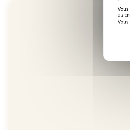
Vous 
ou ch
Vous 