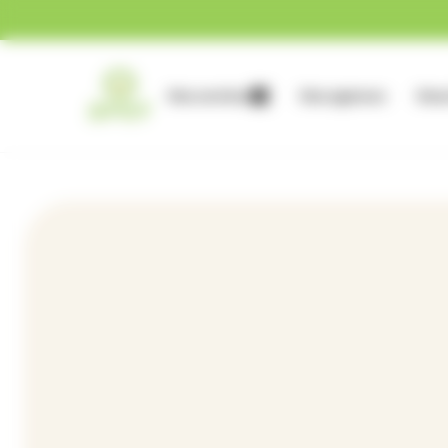
Gestion des cookies
Nos services
Nos agences
Nous