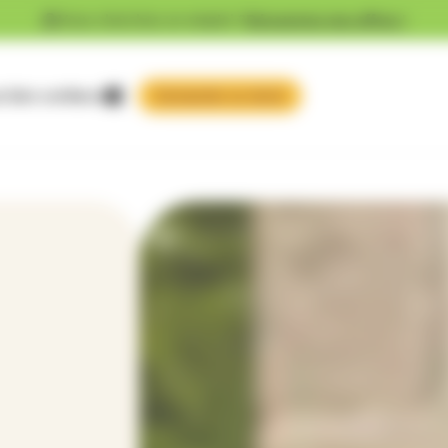
Vous cherchez un emploi ?
Découvrez nos offres !
 faire confiance