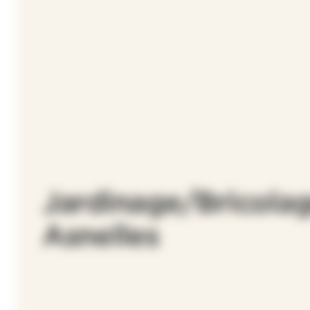
Jardinage/Bricolag
Asnelles