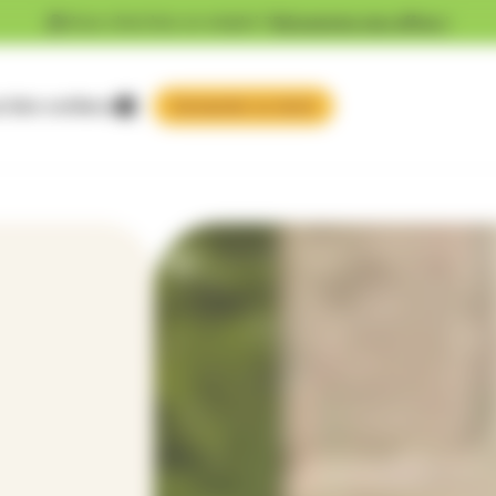
Vous cherchez un emploi ?
Découvrez nos offres !
 faire confiance