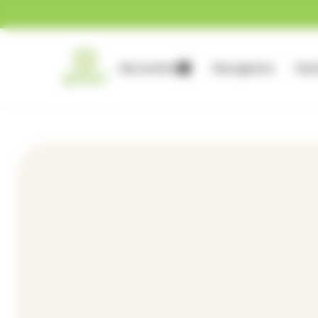
Gestion des cookies
Nos services
Nos agences
Nous