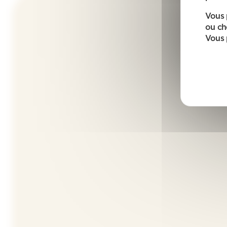
Vous 
ou ch
Vous 