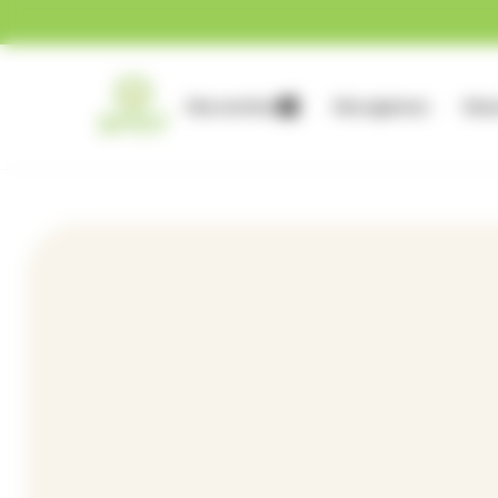
Gestion des cookies
Nos services
Nos agences
Nous