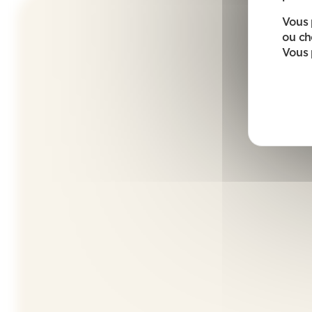
Vous 
ou ch
Vous 