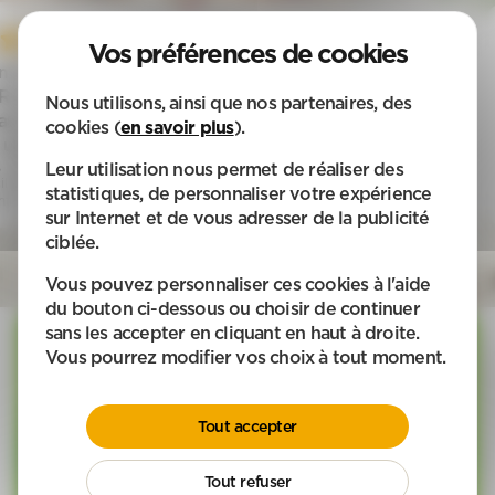
026
Août 2026
de
Très satisfait de Nathalie.
Personnel très p
Serieuse contentieuse,
sérieux et bienve
Nous utilisons, ainsi que nos partenaires, des
CATHY, client APEF L
es
aimable, agréable, soignée.
cookies (
en savoir plus
).
à domicile, Ménage, J
à
Travail impeccable, vraiment
Garde d'enfants
Philippe, client APEF Royan - Aide à
Leur utilisation nous permet de réaliser des
te,
rien à redire.
 et
domicile, Ménage, Jardinage et Garde
statistiques, de personnaliser votre expérience
d'enfants
sur Internet et de vous adresser de la publicité
ur
ciblée.
Vous pouvez personnaliser ces cookies à l'aide
du bouton ci-dessous ou choisir de continuer
sans les accepter en cliquant en haut à droite.
Vous pourrez modifier vos choix à tout moment.
Avance immédiate
Tout accepter
Tout refuser