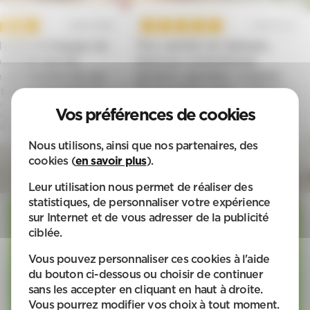
2026
Août 2026
 de
Très satisfait de Nathalie.
Personnel très 
Serieuse contentieuse,
sérieux et bienv
CATHY, client APEF 
ses
aimable, agréable, soignée.
à domicile, Ménage, 
à
Travail impeccable, vraiment
Garde d'enfants
Philippe, client APEF Royan - Aide à
te,
rien à redire.
e et
domicile, Ménage, Jardinage et Garde
d'enfants
eur
Nous utilisons, ainsi que nos partenaires, des
cookies (
en savoir plus
).
Leur utilisation nous permet de réaliser des
statistiques, de personnaliser votre expérience
sur Internet et de vous adresser de la publicité
ciblée.
Avance immédiate
Vous pouvez personnaliser ces cookies à l'aide
du bouton ci-dessous ou choisir de continuer
sans les accepter en cliquant en haut à droite.
Vous pourrez modifier vos choix à tout moment.