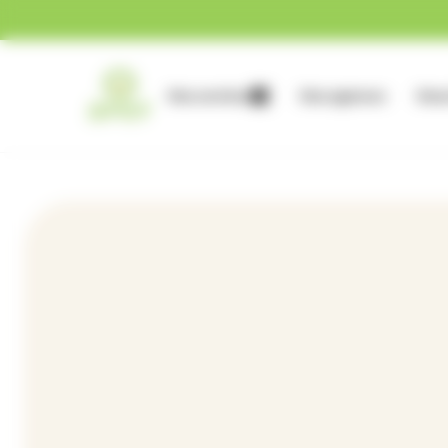
Gestion des cookies
Nos services
Nos agences
Nous