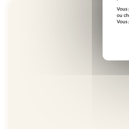
Vous 
ou ch
Vous 