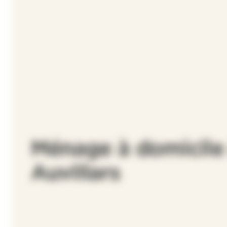
Ménage à domicile
Auvillars