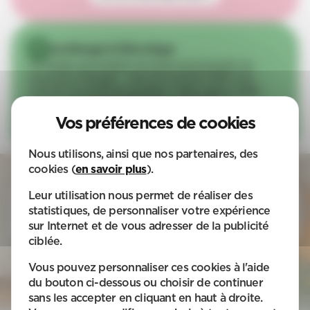
Jardinage & Bricolage
Les feuilles qui tombent, les arbres qui poussent, les
ampoules à changer, … Nos intervenants APEF vous
enlèvent ces tracas du quotidien. Faites appel à APEF
pour vos besoins en jardinage et bricolage.
Voir davantage
Nous utilisons, ainsi que nos partenaires, des
cookies (
en savoir plus
).
Leur utilisation nous permet de réaliser des
4,8/5
statistiques, de personnaliser votre expérience
sur 2 271 avis Google récoltés entre le 06/08/2025 et le
sur Internet et de vous adresser de la publicité
06/08/2026
ciblée.
Votre satisfaction est notre
Vous pouvez personnaliser ces cookies à l'aide
moteur !
du bouton ci-dessous ou choisir de continuer
sans les accepter en cliquant en haut à droite.