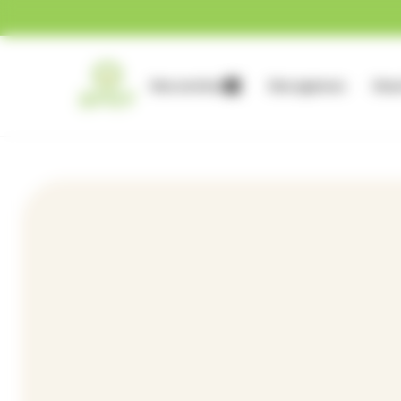
Gestion des cookies
Nos services
Nos agences
Nous