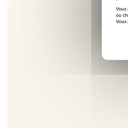
Vous 
ou ch
Vous 