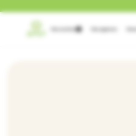
Gestion des cookies
Nos services
Nos agences
Nous