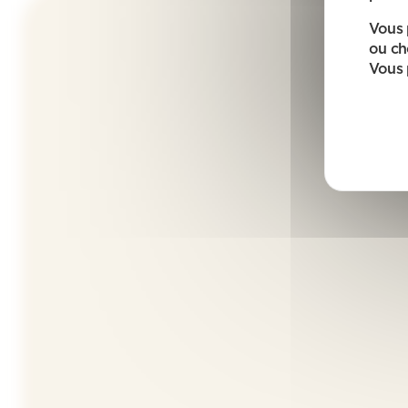
Vous 
ou ch
Vous 