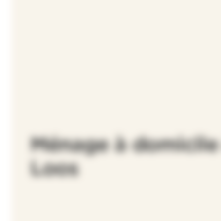
Ménage à domicile
Loos