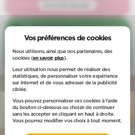
Et ce n'est pas tout !
Jardinage & Bricolage
Les feuilles qui tombent, les arbres qui poussent, les
ampoules à changer, … Nos intervenants APEF vous
enlèvent ces tracas du quotidien. Faites appel à APEF
Nous utilisons, ainsi que nos partenaires, des
pour vos besoins en jardinage et bricolage.
cookies (
en savoir plus
).
Voir davantage
Leur utilisation nous permet de réaliser des
statistiques, de personnaliser votre expérience
sur Internet et de vous adresser de la publicité
ciblée.
4,8/5
Vous pouvez personnaliser ces cookies à l'aide
sur 2 274 avis Google récoltés entre le 05/08/2025 et le
05/08/2026
du bouton ci-dessous ou choisir de continuer
sans les accepter en cliquant en haut à droite.
Votre satisfaction est notre
Vous pourrez modifier vos choix à tout moment.
moteur !