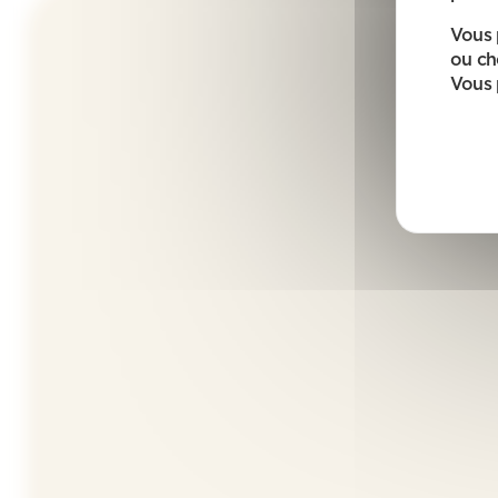
Vous 
ou ch
Vous 