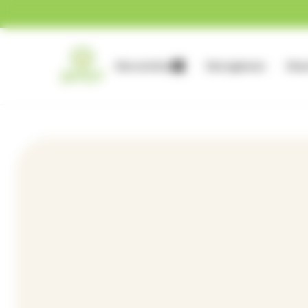
Gestion des cookies
Nos services
Nos agences
Nous