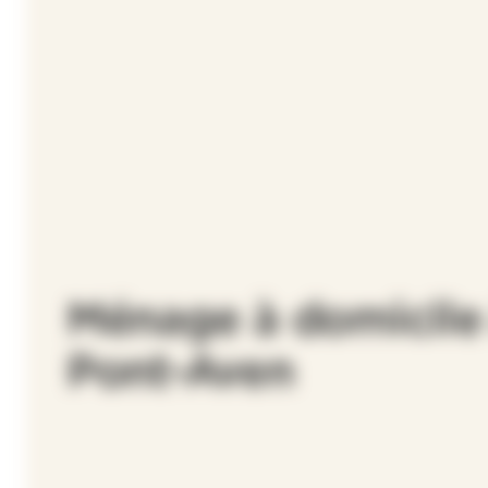
Ménage à domicile
Pont-Aven