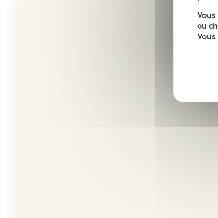
Vous 
ou ch
Vous 