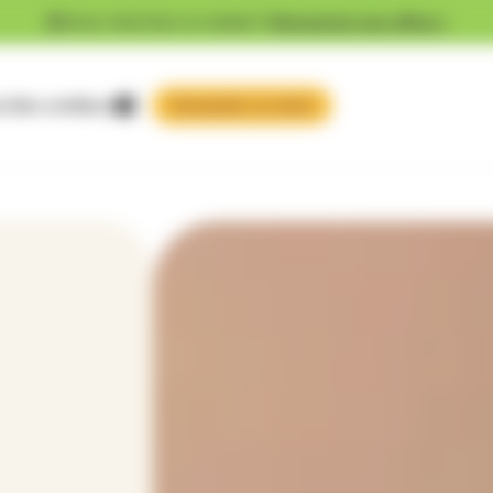
Vous cherchez un emploi ?
Découvrez nos offres !
 faire confiance