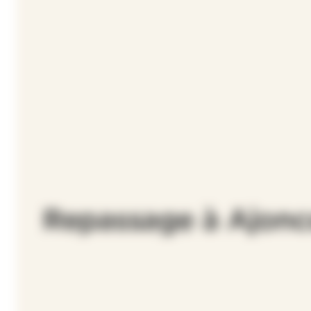
Repassage à Ajonc