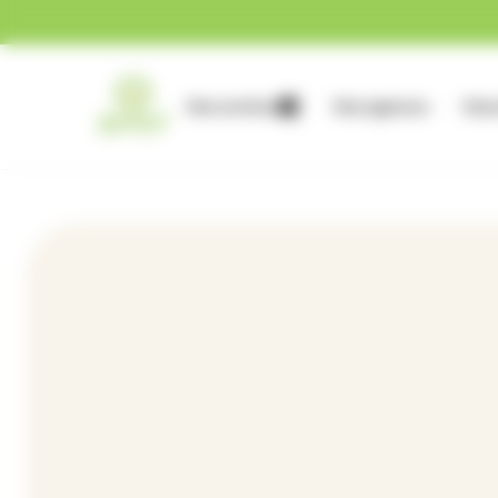
Gestion des cookies
Nos services
Nos agences
Nous