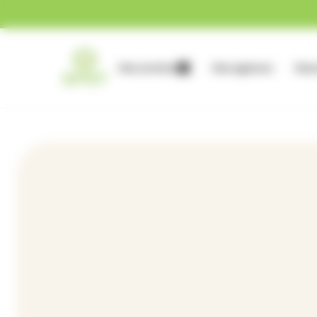
Gestion des cookies
Nos services
Nos agences
Nous