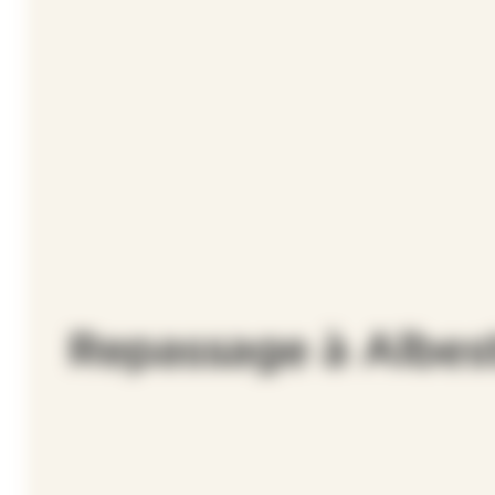
Repassage à Albest