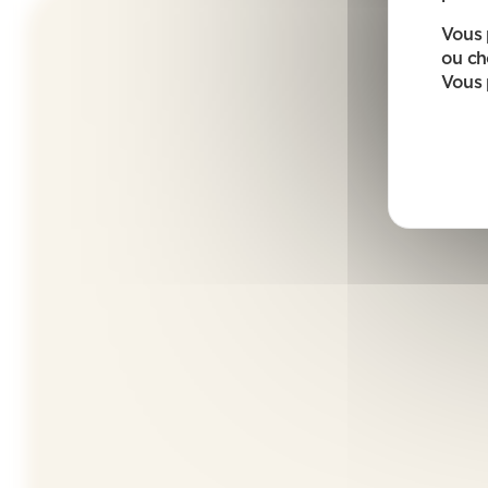
Vous 
ou ch
Vous 