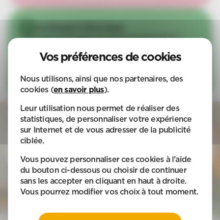
Jardinage & Bricolage
Les feuilles qui tombent, les arbres qui poussent, les
ampoules à changer, … Nos intervenants APEF vous
enlèvent ces tracas du quotidien. Faites appel à APEF
pour vos besoins en jardinage et bricolage.
Nous utilisons, ainsi que nos partenaires, des
Voir davantage
cookies (
en savoir plus
).
Leur utilisation nous permet de réaliser des
statistiques, de personnaliser votre expérience
sur Internet et de vous adresser de la publicité
4,8/5
ciblée.
sur 2 271 avis Google récoltés entre le 06/08/2025 et le
06/08/2026
Vous pouvez personnaliser ces cookies à l'aide
Votre satisfaction est notre
du bouton ci-dessous ou choisir de continuer
sans les accepter en cliquant en haut à droite.
moteur !
Vous pourrez modifier vos choix à tout moment.