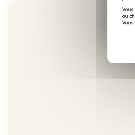
Vous 
ou ch
Vous 