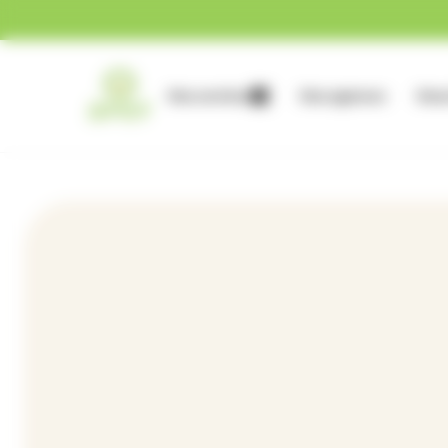
Gestion des cookies
Nos services
Nos agences
Nous