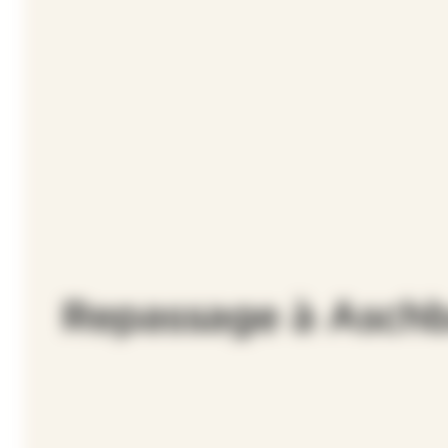
Repassage à Asch