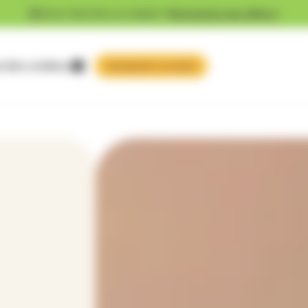
Vous cherchez un emploi ?
Découvrez nos offres !
 faire confiance