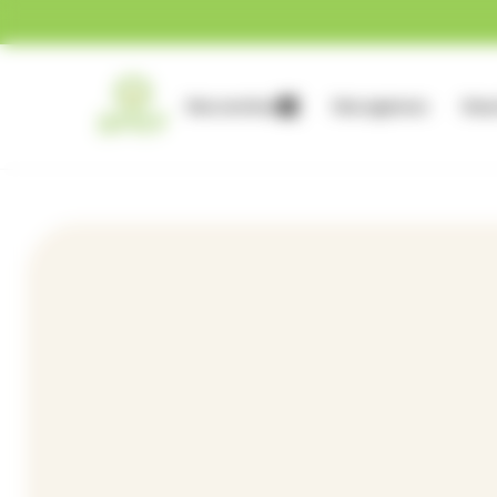
Gestion des cookies
Nos services
Nos agences
Nous