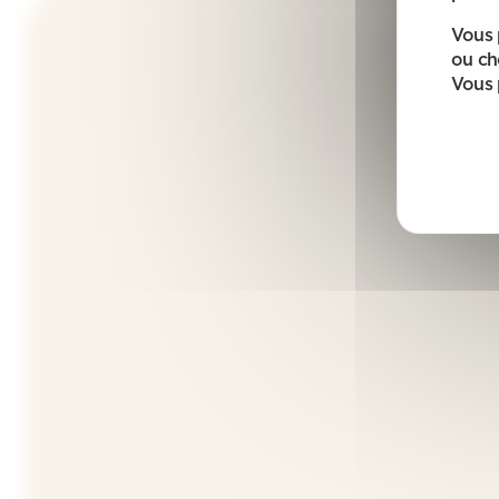
Vous 
ou ch
Vous 