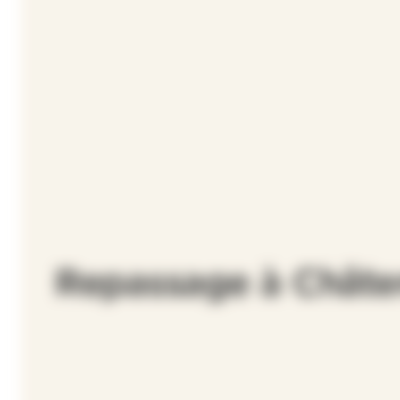
Repassage à Châte