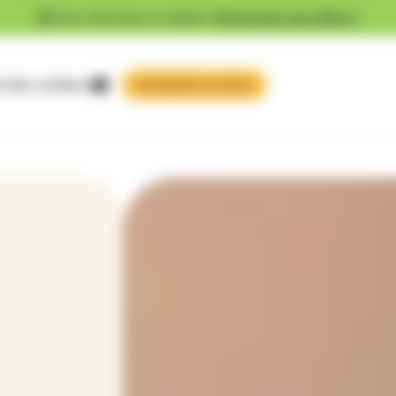
Vous cherchez un emploi ?
Découvrez nos offres !
 faire confiance