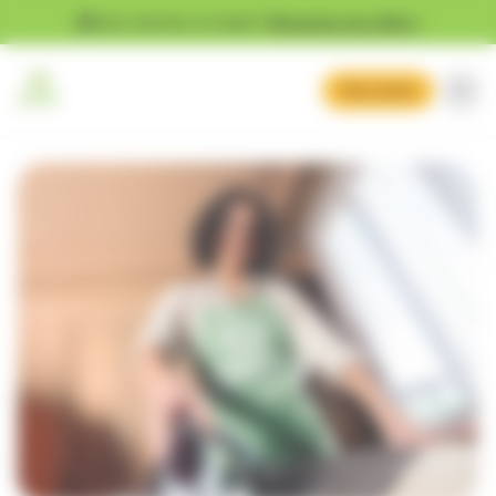
Gestion des cookies
Vous cherchez un emploi ?
Découvrez nos offres !
Mon devis