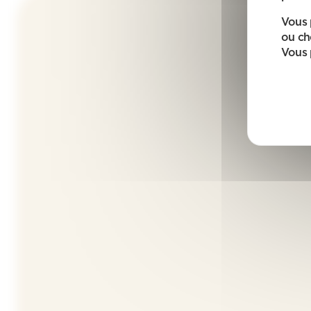
Vous 
ou ch
Vous 