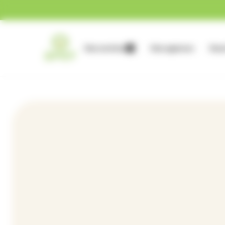
Gestion des cookies
Nos services
Nos agences
Nous