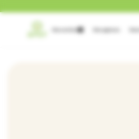
Gestion des cookies
Nos services
Nos agences
Nous