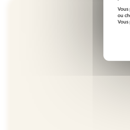
Vous 
ou ch
Vous 