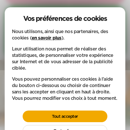
Jardinage & Bricolage
Les feuilles qui tombent, les arbres qui poussent, les
ampoules à changer, … Nos intervenants APEF vous
Nous utilisons, ainsi que nos partenaires, des
enlèvent ces tracas du quotidien. Faites appel à APEF
cookies (
en savoir plus
).
pour vos besoins en jardinage et bricolage.
Voir davantage
Leur utilisation nous permet de réaliser des
statistiques, de personnaliser votre expérience
sur Internet et de vous adresser de la publicité
ciblée.
Vous pouvez personnaliser ces cookies à l'aide
4,8/5
du bouton ci-dessous ou choisir de continuer
sur 2 259 avis Google récoltés entre le 08/08/2025 et le
08/08/2026
sans les accepter en cliquant en haut à droite.
Vous pourrez modifier vos choix à tout moment.
Votre satisfaction est notre
moteur !
Tout accepter