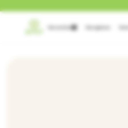
Gestion des cookies
Nos services
Nos agences
Nous