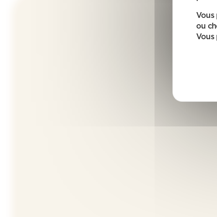
Vous 
ou ch
Vous 