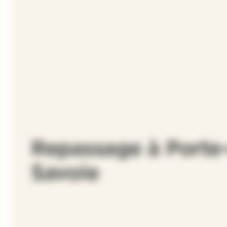
Repassage à Porte
Savoie