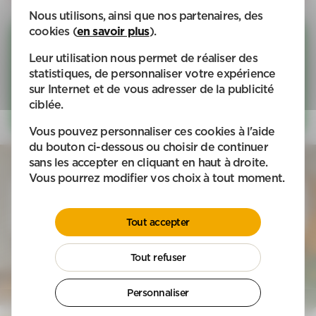
Nous utilisons, ainsi que nos partenaires, des
cookies (
en savoir plus
).
Jardinage & Bricolage
Les feuilles qui tombent, les arbres qui poussent, les
Leur utilisation nous permet de réaliser des
ampoules à changer, … Nos intervenants APEF vous
statistiques, de personnaliser votre expérience
enlèvent ces tracas du quotidien. Faites appel à APEF
sur Internet et de vous adresser de la publicité
pour vos besoins en jardinage et bricolage.
ciblée.
Voir davantage
Vous pouvez personnaliser ces cookies à l'aide
du bouton ci-dessous ou choisir de continuer
sans les accepter en cliquant en haut à droite.
Vous pourrez modifier vos choix à tout moment.
4,8/5
sur 2 264 avis Google récoltés entre le 07/08/2025 et le
07/08/2026
Tout accepter
Votre satisfaction est notre
Tout refuser
moteur !
Personnaliser