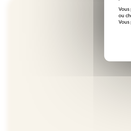
Vous 
ou ch
Vous 