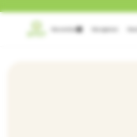
Gestion des cookies
Nos services
Nos agences
Nous