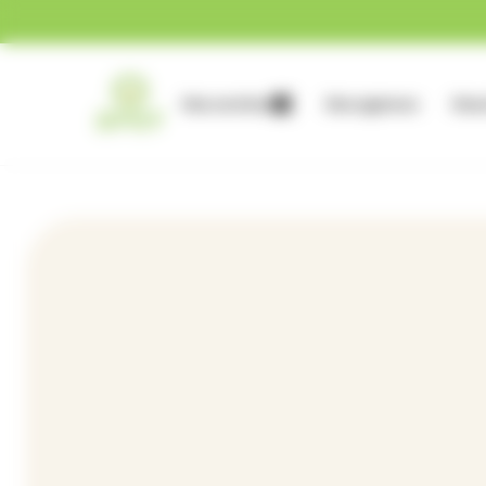
Gestion des cookies
Nos services
Nos agences
Nous