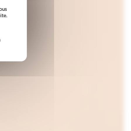
sous
ite.