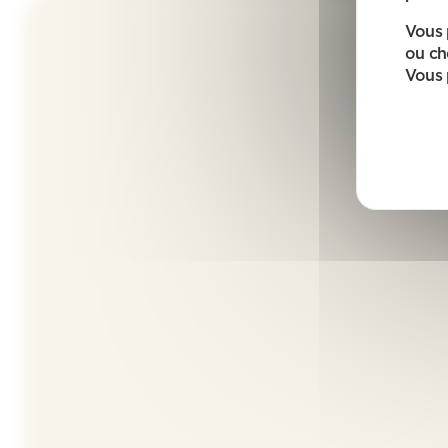
Vous 
ou ch
Vous 