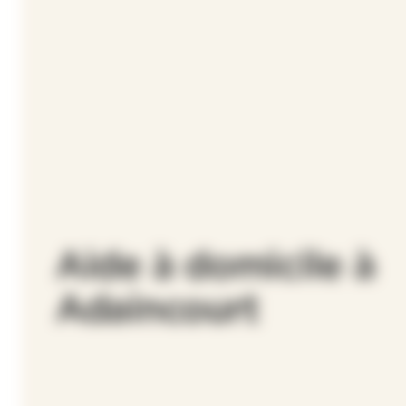
Aide à domicile à
Adaincourt