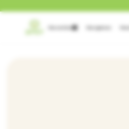
Gestion des cookies
Nos services
Nos agences
Nous