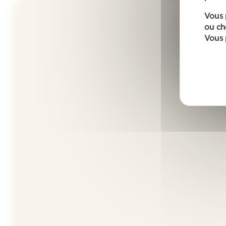
Vous 
ou ch
Vous 