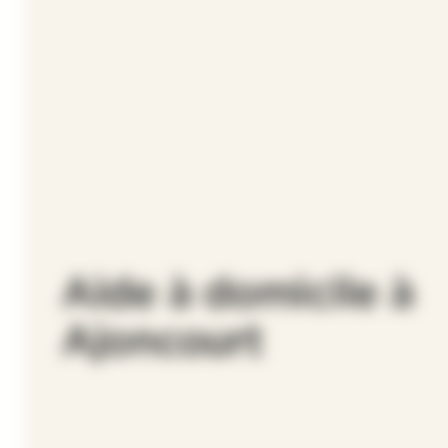
Aide à domicile à
Ajoncourt