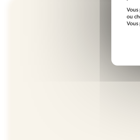
Vous 
ou ch
Vous 