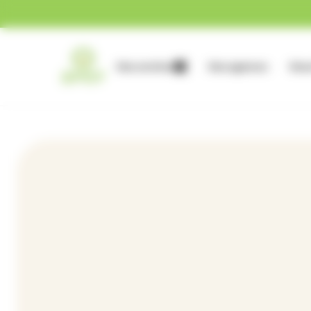
Gestion des cookies
Nos services
Nos agences
Nous