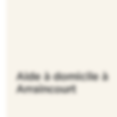
Aide à domicile à
Arraincourt