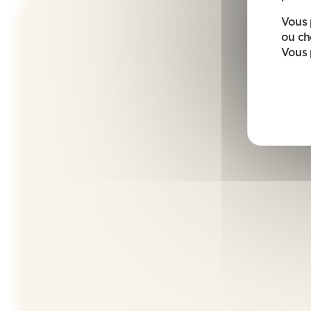
Vous 
ou ch
Vous 