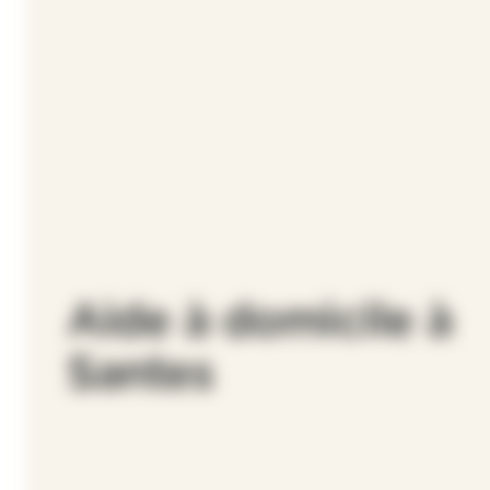
Aide à domicile à
Santes