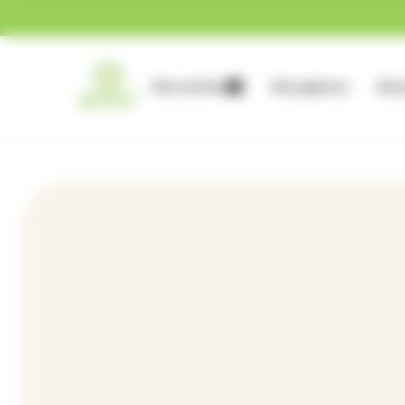
Gestion des cookies
Nos services
Nos agences
Nous