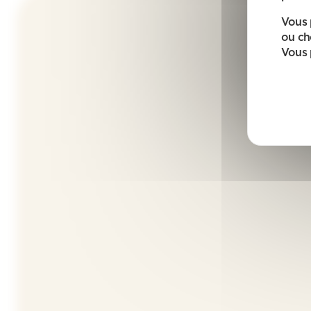
Vous 
ou ch
Vous 