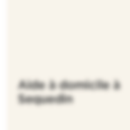
Aide à domicile à
Sequedin