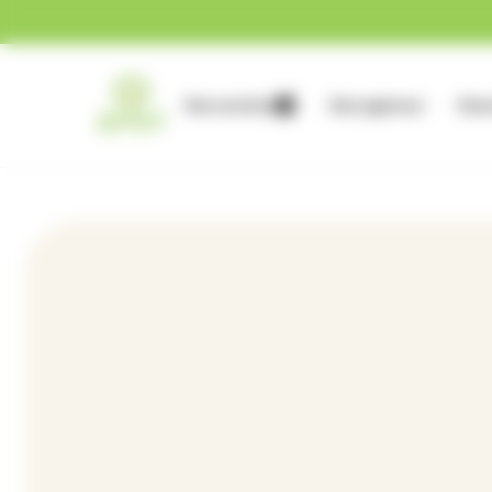
Gestion des cookies
Nos services
Nos agences
Nous