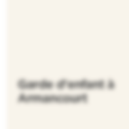
Garde d'enfant à
Armancourt