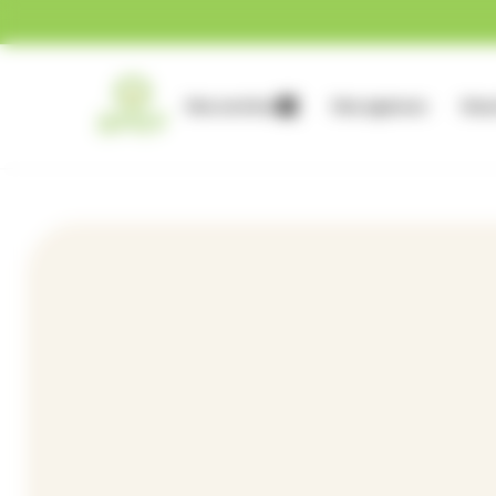
Gestion des cookies
Nos services
Nos agences
Nous