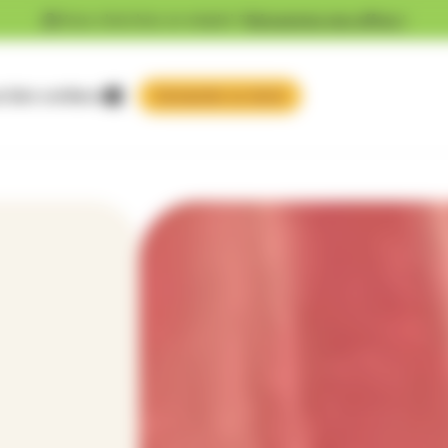
Vous cherchez un emploi ?
Découvrez nos offres !
 faire confiance