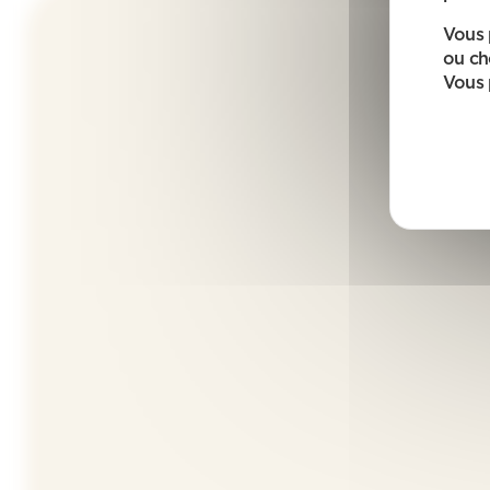
Vous 
ou ch
Vous 