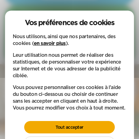
Jardinage & Bricolage
Les feuilles qui tombent, les arbres qui poussent, les
ampoules à changer, … Nos intervenants APEF vous
Nous utilisons, ainsi que nos partenaires, des
enlèvent ces tracas du quotidien. Faites appel à APEF
pour vos besoins en jardinage et bricolage.
cookies (
en savoir plus
).
Voir davantage
Leur utilisation nous permet de réaliser des
statistiques, de personnaliser votre expérience
sur Internet et de vous adresser de la publicité
ciblée.
4,8/5
Vous pouvez personnaliser ces cookies à l'aide
sur 2 271 avis Google récoltés entre le 06/08/2025 et le
du bouton ci-dessous ou choisir de continuer
06/08/2026
sans les accepter en cliquant en haut à droite.
Votre satisfaction est notre
Vous pourrez modifier vos choix à tout moment.
moteur !
Tout accepter