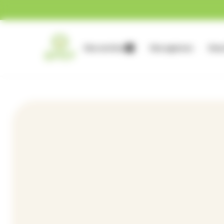
Gestion des cookies
Nos services
Nos agences
Nous