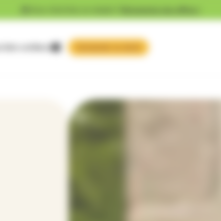
Vous cherchez un emploi ?
Découvrez nos offres !
 faire confiance