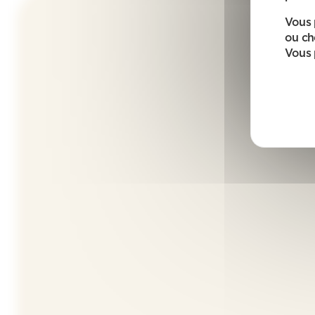
Vous 
ou ch
Vous 