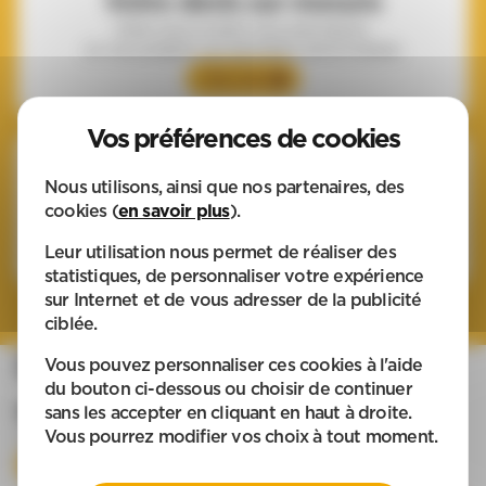
Votre devis sur mesure
Dites-nous ce dont vous avez besoin,
on vous prépare une estimation personnalisée.
Mon devis
Votre agence de proximité
Nous utilisons, ainsi que nos partenaires, des
L’équipe APEF la plus proche est peut-être
cookies (
en savoir plus
).
à deux pas de chez vous.
Mon agence
Leur utilisation nous permet de réaliser des
statistiques, de personnaliser votre expérience
sur Internet et de vous adresser de la publicité
ciblée.
Découvrez nos autres
Vous pouvez personnaliser ces cookies à l'aide
du bouton ci-dessous ou choisir de continuer
services sur Sauvagnon
sans les accepter en cliquant en haut à droite.
Vous pourrez modifier vos choix à tout moment.
Découvrez nos services à la personne sur-mesure
Mon devis