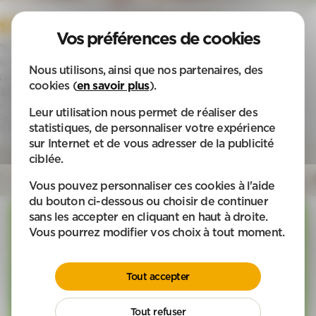
 2026
Août 2026
t
Merci à Véronique pour son
Excellentes pr
Arlette, client APE
sérieux sa compétence et sa
Nous utilisons, ainsi que nos partenaires, des
domicile, Ménage, 
gali
gentillesse
d'enfants
cookies (
en savoir plus
).
ernestnicole, client APEF Lons-Billère -
de
Aide à domicile, Ménage, Jardinage et
xonne
t
Leur utilisation nous permet de réaliser des
Garde d'enfants
 Aide
us
statistiques, de personnaliser votre expérience
s qui
sur Internet et de vous adresser de la publicité
n.
ciblée.
onne
ser
Vous pouvez personnaliser ces cookies à l'aide
s
du bouton ci-dessous ou choisir de continuer
les
sans les accepter en cliquant en haut à droite.
Vous pourrez modifier vos choix à tout moment.
s sur
Avance immédiate
Tout accepter
get
Tout refuser