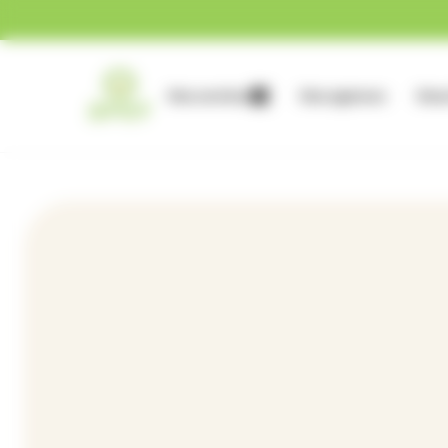
Gestion des cookies
Nos services
Nos agences
Nous