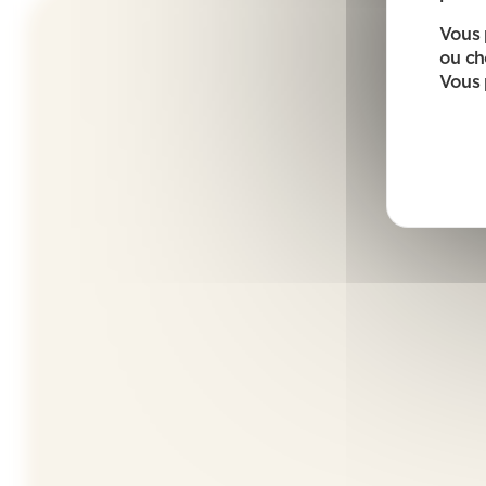
Vous 
ou ch
Vous 