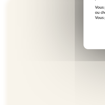
Vous 
ou ch
Vous 