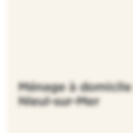
Ménage à domicile
Nieul-sur-Mer