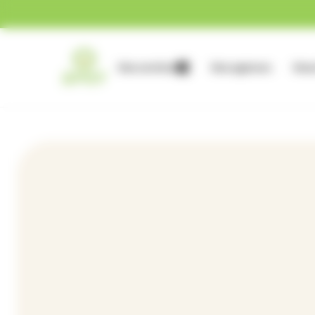
Gestion des cookies
Nos services
Nos agences
Nous