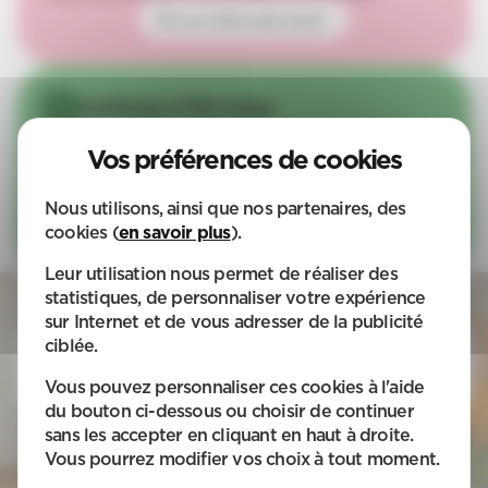
Et ce n'est pas tout !
Jardinage & Bricolage
Les feuilles qui tombent, les arbres qui poussent, les
ampoules à changer, … Nos intervenants APEF vous
enlèvent ces tracas du quotidien. Faites appel à APEF
pour vos besoins en jardinage et bricolage.
Nous utilisons, ainsi que nos partenaires, des
Voir davantage
cookies (
en savoir plus
).
Leur utilisation nous permet de réaliser des
statistiques, de personnaliser votre expérience
sur Internet et de vous adresser de la publicité
ciblée.
4,8/5
sur 2 264 avis Google récoltés entre le 07/08/2025 et le
Vous pouvez personnaliser ces cookies à l'aide
07/08/2026
du bouton ci-dessous ou choisir de continuer
Votre satisfaction est notre
sans les accepter en cliquant en haut à droite.
Vous pourrez modifier vos choix à tout moment.
moteur !