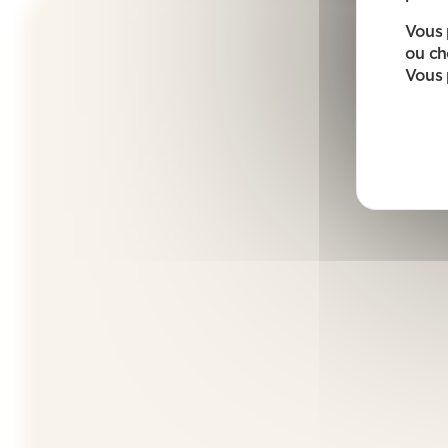
Vous 
ou ch
Vous 