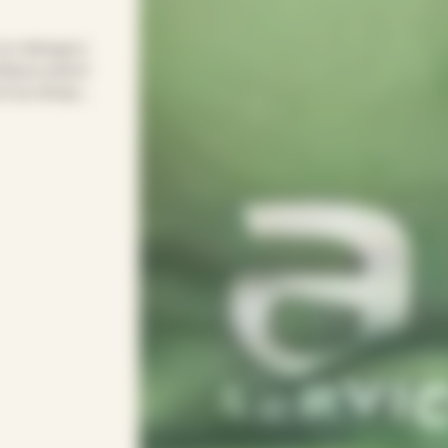
 le ménage à
fiance prend
 et du temps
r une solution
ent sans y
PEF s’adapte à
ionnel(le)s.