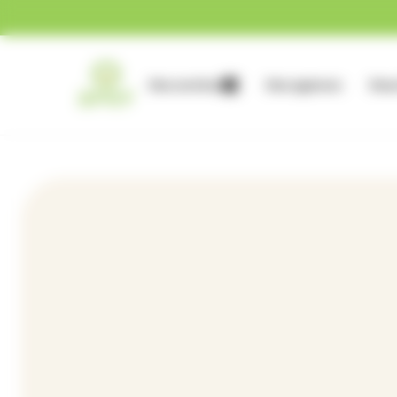
Gestion des cookies
Nos services
Nos agences
Nous