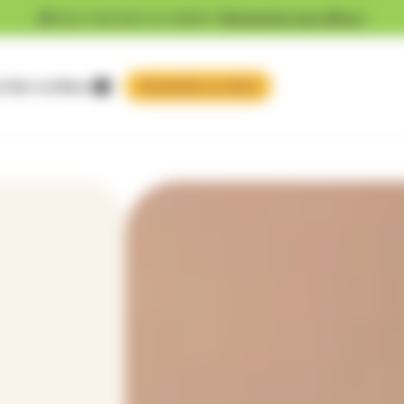
Vous cherchez un emploi ?
Découvrez nos offres !
 faire confiance