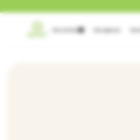
Gestion des cookies
Nos services
Nos agences
Nous