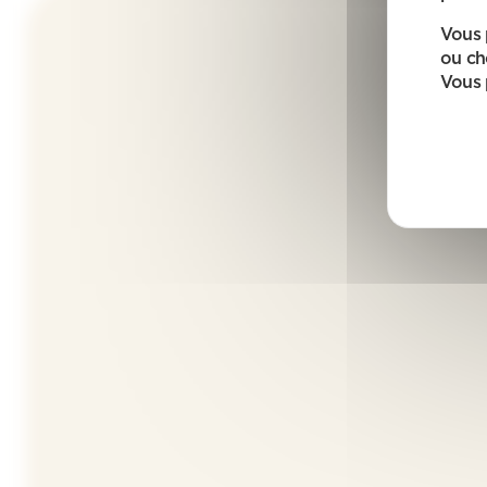
Vous 
ou ch
Vous 