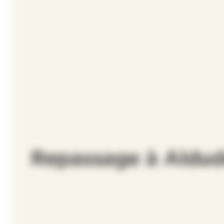
Repassage à Aldud