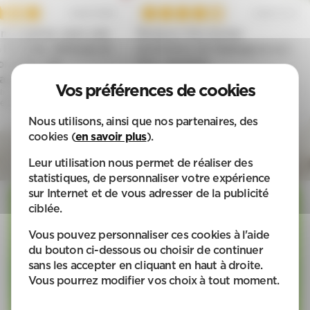
 2026
Août 2026
une
Bonjour très bonne
Prestation sati
e et
prestation de Nadege je suis
Jennifer rien à 
Evelyne, client APEF
très satisfaite
domicile, Ménage, J
aurelia, client APEF Langres - Aide à
d'enfants
domicile, Ménage, Jardinage et Garde
de à
st de
d'enfants
arde
ont
Nous utilisons, ainsi que nos partenaires, des
s le
cookies (
en savoir plus
).
e
e
Leur utilisation nous permet de réaliser des
statistiques, de personnaliser votre expérience
sur Internet et de vous adresser de la publicité
ciblée.
Vous pouvez personnaliser ces cookies à l'aide
Avance immédiate
du bouton ci-dessous ou choisir de continuer
sans les accepter en cliquant en haut à droite.
Vous pourrez modifier vos choix à tout moment.
de crédit d’impôt