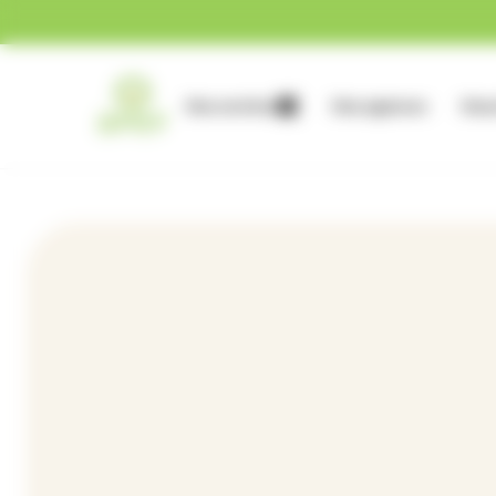
Gestion des cookies
Nos services
Nos agences
Nous