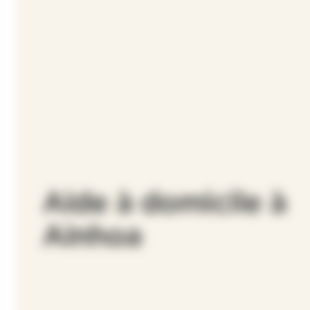
Aide à domicile à
Ainhoa