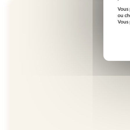
Vous 
ou ch
Vous 