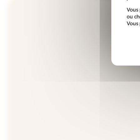
Vous 
ou ch
Vous 