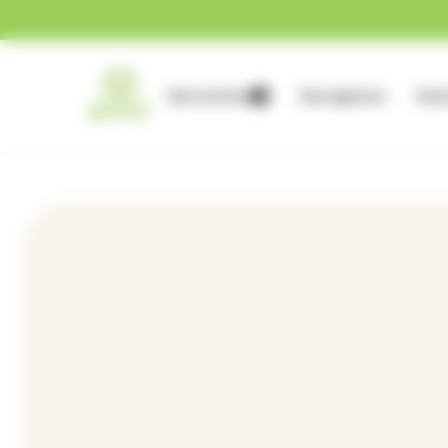
Gestion des cookies
Nos services
Nos agences
Nous